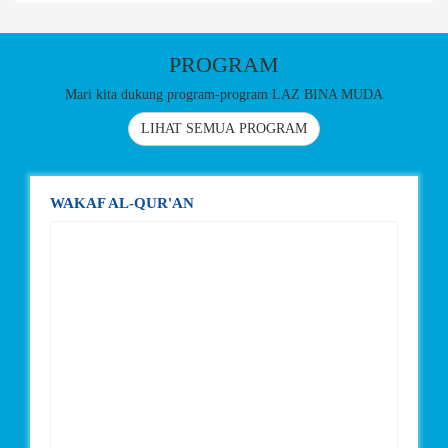
PROGRAM
Mari kita dukung program-program LAZ BINA MUDA
LIHAT SEMUA PROGRAM
WAKAF AL-QUR'AN