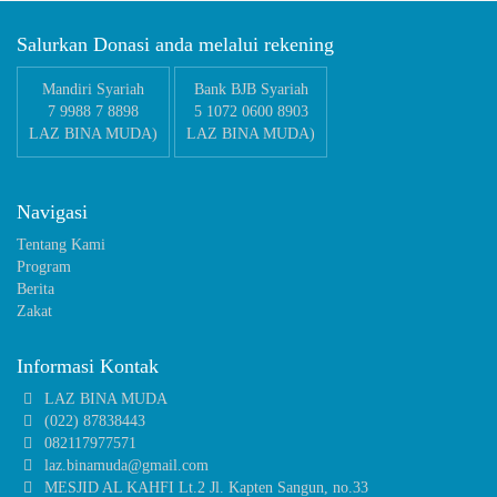
Salurkan Donasi anda melalui rekening
Mandiri Syariah
Bank BJB Syariah
7 9988 7 8898
5 1072 0600 8903
LAZ BINA MUDA)
LAZ BINA MUDA)
Navigasi
Tentang Kami
Program
Berita
Zakat
Informasi Kontak
LAZ BINA MUDA
(022) 87838443
082117977571
laz.binamuda@gmail.com
MESJID AL KAHFI Lt.2 Jl. Kapten Sangun, no.33