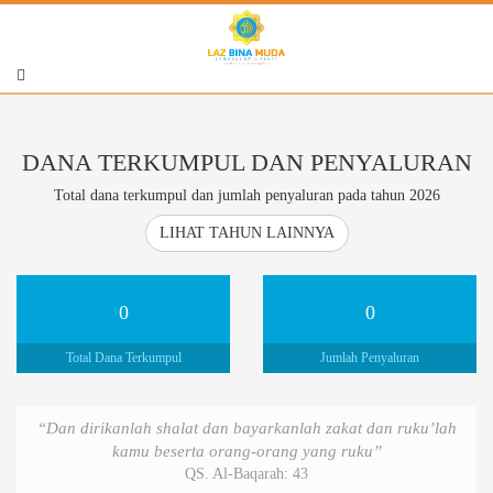
DANA TERKUMPUL DAN PENYALURAN
Total dana terkumpul dan jumlah penyaluran pada tahun 2026
LIHAT TAHUN LAINNYA
0
0
Total Dana Terkumpul
Jumlah Penyaluran
“Dan dirikanlah shalat dan bayarkanlah zakat dan ruku’lah
kamu beserta orang-orang yang ruku”
QS. Al-Baqarah: 43