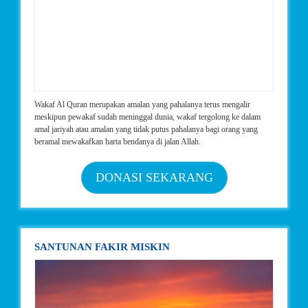
Wakaf Al Quran merupakan amalan yang pahalanya terus mengalir
meskipun pewakaf sudah meninggal dunia, wakaf tergolong ke dalam
amal jariyah atau amalan yang tidak putus pahalanya bagi orang yang
beramal mewakafkan harta bendanya di jalan Allah.
DONASI SEKARANG
SANTUNAN FAKIR MISKIN