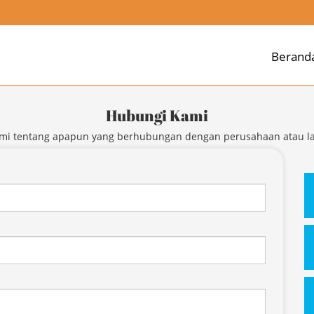
Berand
Hubungi Kami
mi tentang apapun yang berhubungan dengan perusahaan atau l