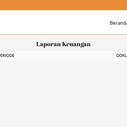
Berand
Laporan Keuangan
PERIODE
DOK