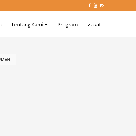
a
Tentang Kami
Program
Zakat
UMEN